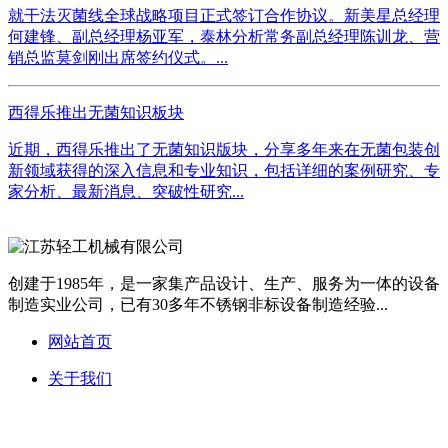
就干法灭菌线全球战略项目正式签订合作协议。新美星总经理
何建锋、副总经理杨亚军，泰林分析常务副总经理陈训龙、营
销总监莫剑刚出席签约仪式。...
西得乐推出无菌知识板块
近期，西得乐推出了无菌知识版块，分享多年来在无菌包装创
新领域获得的深入信息和专业知识，包括详细的案例研究、专
家分析、最新消息、突破性研究...
创建于1985年，是一家集产品设计、生产、服务为一体的设备
制造实业公司，已有30多年不锈钢非标设备制造经验...
网站首页
关于我们