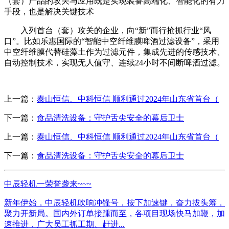
（套）产品的攻关与应用既是实现装备高端化、智能化的有力
手段，也是解决关键技术
入列首台（套）攻关的企业，向“新”而行抢抓行业“风
口”。比如乐惠国际的“智能中空纤维膜啤酒过滤设备”，采用
中空纤维膜代替硅藻土作为过滤元件，集成先进的传感技术、
自动控制技术，实现无人值守、连续24小时不间断啤酒过滤。
上一篇：
泰山恒信、中科恒信 顺利通过2024年山东省首台（
下一篇：
食品清洗设备：守护舌尖安全的幕后卫士
上一篇：
泰山恒信、中科恒信 顺利通过2024年山东省首台（
下一篇：
食品清洗设备：守护舌尖安全的幕后卫士
中辰轻机一荣誉袭来~~~
新年伊始，中辰轻机吹响冲锋号，按下加速键，奋力拔头筹，
聚力开新局。国内外订单接踵而至，各项目现场快马加鞭，加
速推进，广大员工抓工期、赶进...