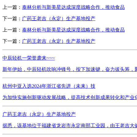
上一篇：
泰林分析与新美星达成深度战略合作，推动食品
下一篇：
广药王老吉（永定）生产基地投产
上一篇：
泰林分析与新美星达成深度战略合作，推动食品
下一篇：
广药王老吉（永定）生产基地投产
中辰轻机一荣誉袭来~~~
新年伊始，中辰轻机吹响冲锋号，按下加速键，奋力拔头筹，聚
杭州中亚入选2024年浙江省先进（未来）技
为加快实施创新驱动发展战略，提高技术创新成果转化和产业化
广药王老吉（永定）生产基地投产
据悉，该基地位于福建省龙岩市永定南部工业园，由王老吉大健