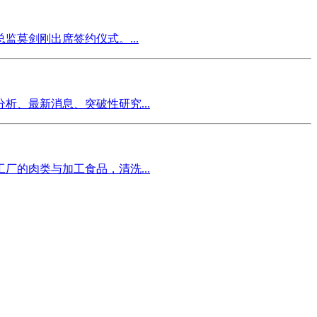
莫剑刚出席签约仪式。...
、最新消息、突破性研究...
的肉类与加工食品，清洗...