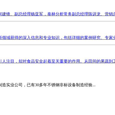
建锋、副总经理杨亚军，泰林分析常务副总经理陈训龙、营销总监
领域获得的深入信息和专业知识，包括详细的案例研究、专家分析
人注目，却对食品安全起着至关重要的作用。从田间的果蔬到工厂
造实业公司，已有30多年不锈钢非标设备制造经验...