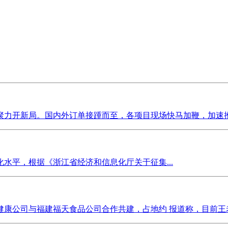
力开新局。国内外订单接踵而至，各项目现场快马加鞭，加速推进
水平，根据《浙江省经济和信息化厅关于征集...
康公司与福建福天食品公司合作共建，占地约 报道称，目前王老