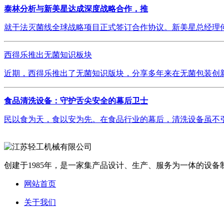
泰林分析与新美星达成深度战略合作，推
就干法灭菌线全球战略项目正式签订合作协议。新美星总经理何
西得乐推出无菌知识板块
近期，西得乐推出了无菌知识版块，分享多年来在无菌包装创新
食品清洗设备：守护舌尖安全的幕后卫士
民以食为天，食以安为先。在食品行业的幕后，清洗设备虽不引
创建于1985年，是一家集产品设计、生产、服务为一体的设备制
网站首页
关于我们