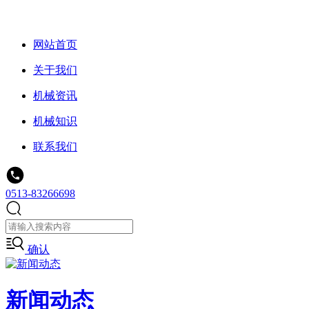
网站首页
关于我们
机械资讯
机械知识
联系我们
0513-83266698
确认
新闻动态